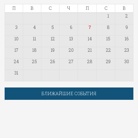
П
В
С
Ч
П
С
В
1
2
3
4
5
6
7
8
9
10
11
12
13
14
15
16
17
18
19
20
21
22
23
24
25
26
27
28
29
30
31
БЛИЖАЙШИЕ СОБЫТИЯ