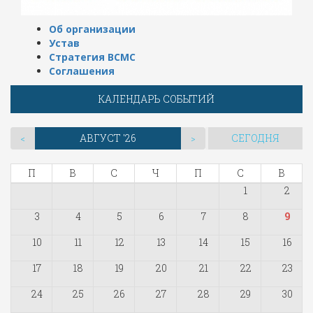
Об организации
Устав
Стратегия ВСМС
Соглашения
КАЛЕНДАРЬ СОБЫТИЙ
АВГУСТ '26
СЕГОДНЯ
<
>
П
В
С
Ч
П
С
В
1
2
3
4
5
6
7
8
9
10
11
12
13
14
15
16
17
18
19
20
21
22
23
24
25
26
27
28
29
30