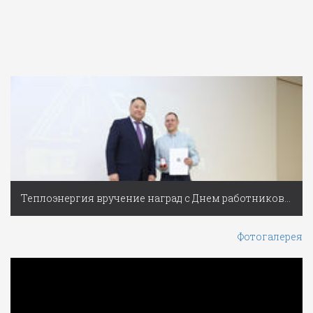
Теплоэнергия вручение наград с Днем работников ЖКХ
Фотогалерея