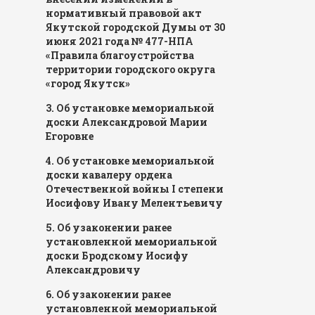
нормативный правовой акт
Якутской городской Думы от 30
июня 2021 года № 477-НПА
«Правила благоустройства
территории городского округа
«город Якутск»
3. Об установке мемориальной
доски Александровой Марии
Егоровне
4. Об установке мемориальной
доски кавалеру ордена
Отечественной войны I степени
Иосифову Ивану Мелентьевичу
5. Об узаконении ранее
установленной мемориальной
доски Бродскому Иосифу
Александровичу
6. Об узаконении ранее
установленной мемориальной