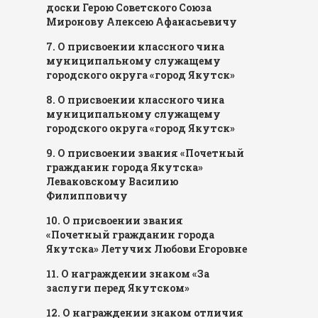
доски Герою Советского Союза
Миронову Алексею Афанасьевичу
7. О присвоении классного чина
муниципальному служащему
городского округа «город Якутск»
8. О присвоении классного чина
муниципальному служащему
городского округа «город Якутск»
9. О присвоении звания «Почетный
гражданин города Якутска»
Леваковскому Василию
Филипповичу
10. О присвоении звания
«Почетный гражданин города
Якутска» Летучих Любови Егоровне
11. О награждении знаком «За
заслуги перед Якутском»
12. О награждении знаком отличия