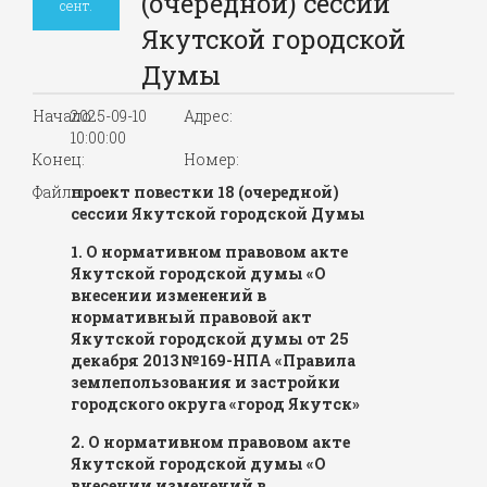
(очередной) сессии
сент.
Якутской городской
Думы
Начало:
2025-09-10
Адрес:
10:00:00
Конец:
Номер:
Файлы:
проект повестки 18 (очередной)
сессии Якутской городской Думы
1. О нормативном правовом акте
Якутской городской думы «О
внесении изменений в
нормативный правовой акт
Якутской городской думы от 25
декабря 2013 №169-НПА «Правила
землепользования и застройки
городского округа «город Якутск»
2. О нормативном правовом акте
Якутской городской думы «О
внесении изменений в