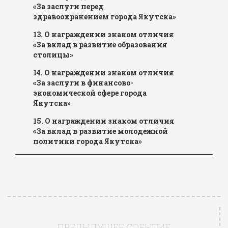
«За заслуги перед
здравоохранением города Якутска»
13. О награждении знаком отличия
«За вклад в развитие образования
столицы»
14. О награждении знаком отличия
«За заслуги в финансово-
экономической сфере города
Якутска»
15. О награждении знаком отличия
«За вклад в развитие молодежной
политики города Якутска»
ПРЕДЫДУЩЕЕ СОБЫТИЕ