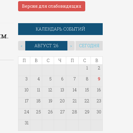
Версия для слабовидящих
КАЛЕНДАРЬ СОБЫТИЙ
ям.
АВГУСТ '26
СЕГОДНЯ
<
>
П
В
С
Ч
П
С
В
1
2
3
4
5
6
7
8
9
10
11
12
13
14
15
16
17
18
19
20
21
22
23
24
25
26
27
28
29
30
31