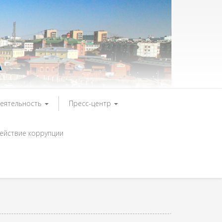
А
деятельность
Пресс-центр
ействие коррупции