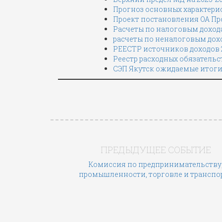
Прогноз основных характерис
Проект постановления ОА Про
Расчеты по налоговым дохо
расчеты по неналоговым дох
РЕЕСТР источников доходов 20
Реестр расходных обязательс
СЭП Якутск ожидаемые итог
ПРЕДЫДУЩЕЕ СОБЫТИЕ
Комиссия по предпринимательству
промышленности, торговле и транспор