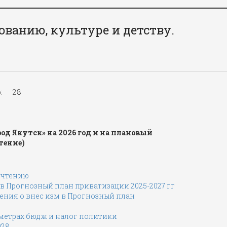
ованию, культуре и детству.
:
28
род Якутск» на 2026 год и на плановый
чтение)
1 чтению
 в Прогнозный план приватизации 2025-2027 гг
ения о внес изм в Прогнозный план
раметрах бюдж и налог политики
028