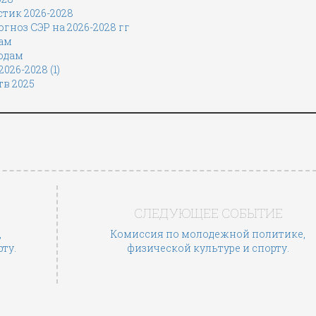
тик 2026-2028
гноз СЭР на 2026-2028 гг
дам
одам
26-2028 (1)
тв 2025
и
СЛЕДУЮЩЕЕ СОБЫТИЕ
,
Комиссия по молодежной политике,
ту.
физической культуре и спорту.