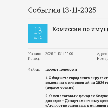
События 13-11-2025
13
Комиссия по иму
нояб.
Начало:
2025-11-13 11:00:00
Адрес:
Конец:
Номер
Файлы:
проект повестки
1. О бюджете городского округа 
земельных отношений на 2026 г
(первое чтение)
2. О неналоговых доходах бюдже
доходов – Департамент имущес
«Агентство земельных отношен